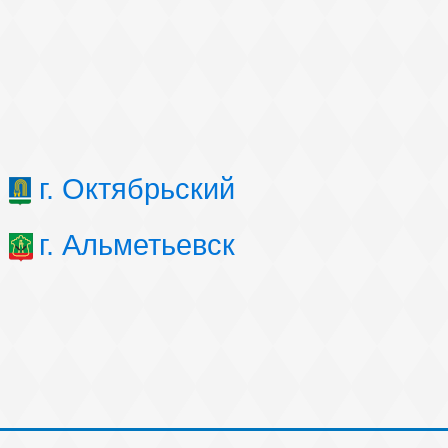
г. Октябрьский
г. Альметьевск