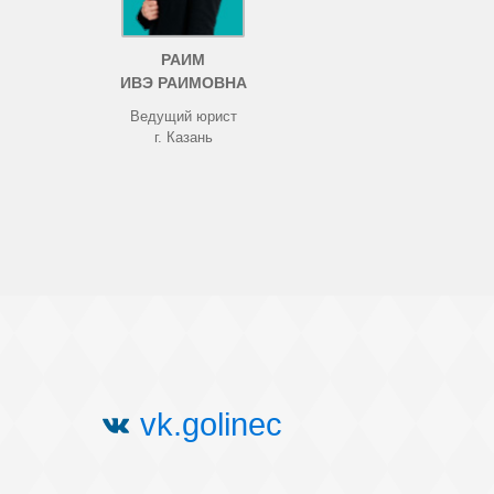
РАИМ
ИВЭ РАИМОВНА
Ведущий юрист
г. Казань
vk.golinec