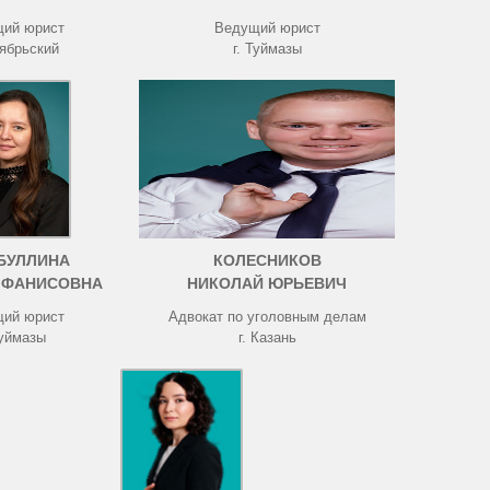
ий юрист
Ведущий юрист
тябрьский
г. Туймазы
БУЛЛИНА
КОЛЕСНИКОВ
 ФАНИСОВНА
НИКОЛАЙ ЮРЬЕВИЧ
ий юрист
Адвокат по уголовным делам
Туймазы
г. Казань