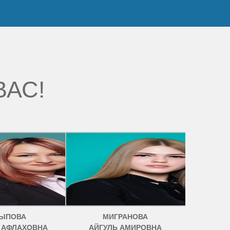
ВАС!
ЫПОВА
МИГРАНОВА
 АФЛАХОВНА
АЙГУЛЬ АМИРОВНА