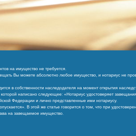
нтов на имущество не требуется.
вещать Вы можете абсолютно любое имущество, и нотариус не прове
дится в собственности наследодателя на момент открытия наследст
 которой написано следующее: «Нотариус удостоверяет завещания
ийской Федерации и лично представленные ими нотариусу.
пускается». В этой же статье говорится о том, что при удостовер
рава на завещаемое имущество.