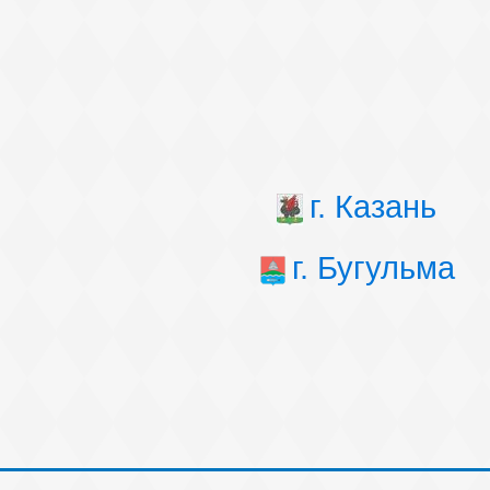
г. Казань
г. Бугульма