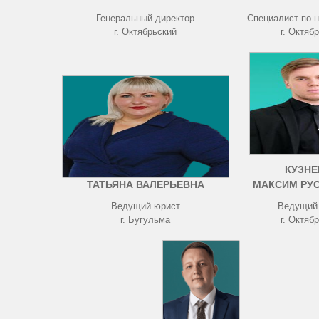
Генеральный директор
Специалист по 
г. Октябрьский
г. Октяб
ЧИСТОВА
КУЗНЕ
ТАТЬЯНА ВАЛЕРЬЕВНА
МАКСИМ РУ
Ведущий юрист
Ведущий
г. Бугульма
г. Октяб