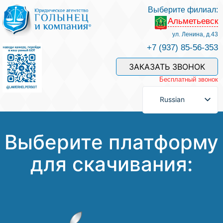
Выберите филиал:
Альметьевск
Услуги и наши специалисты
ул. Ленина, д.43
+7 (937) 85-56-353
Оплата услуг
ЗАКАЗАТЬ ЗВОНОК
Бесплатный звонок
Задать вопрос
Russian
Контакты
Выберите платформу
для скачивания:
Отзывы
Полезные статьи