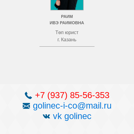
РАИМ
ИВЭ РАИМОВНА
Төп юрист
г. Казань
+7 (937) 85-56-353
golinec-i-co@mail.ru
vk golinec