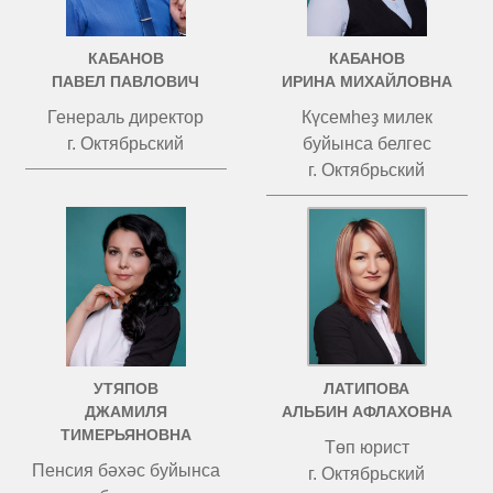
КАБАНОВ
КАБАНОВ
ПАВЕЛ ПАВЛОВИЧ
ИРИНА МИХАЙЛОВНА
Генераль директор
Күсемһеҙ милек
г. Октябрьский
буйынса белгес
г. Октябрьский
УТЯПОВ
ЛАТИПОВА
ДЖАМИЛЯ
АЛЬБИН АФЛАХОВНА
ТИМЕРЬЯНОВНА
Төп юрист
Пенсия бәхәс буйынса
г. Октябрьский