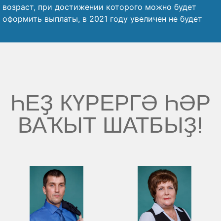
возраст, при достижении которого можно будет
оформить выплаты, в 2021 году увеличен не будет
ҺЕҘ КҮРЕРГӘ ҺӘР
ВАҠЫТ ШАТБЫҘ!