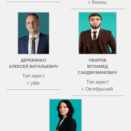
г. Казань
ДЕРЕВЯНКО
УМАРОВ
АЛЕКСЕЙ ВИТАЛЬЕВИЧ
МУХАМЕД
САИДМУМИНОВИЧ
Төп юрист
Төп юрист
г. уфа
г. Октябрьский