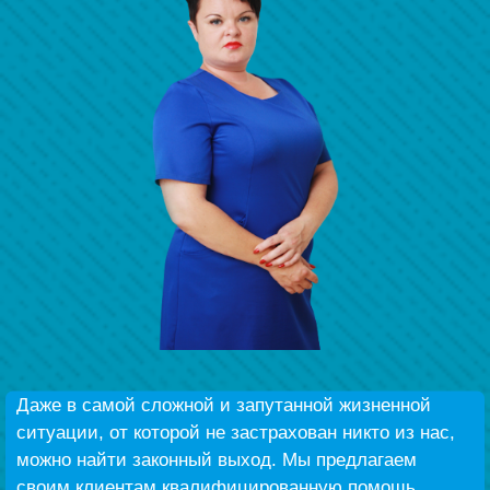
Беҙҙең еңеү
Видео тураһында беҙ
Даже в самой сложной и запутанной жизненной
ситуации, от которой не застрахован никто из нас,
можно найти законный выход. Мы предлагаем
своим клиентам квалифицированную помощь