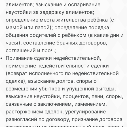
алиментов; взыскание и оспаривание
неустойки за задержку алиментов;
определение места жительства ребёнка (с
мамой или папой); определение порядка
общения родителей с ребёнком (в какие дни и
часы), составление брачных договоров,
соглашений и проч.;
Признание сделки недействительной,
применение недействительности сделки
(возврат исполненного по недействительной
сделке), взыскание долгов, споры о
возмещении убытков и упущенной выгоды,
взыскание неустойки, процентов, пени, споры,
связанные с заключением, изменением,
расторжением сделок, урегулирование
разногласий по договору, признание договора
заключенным на неопределенный срок, споры