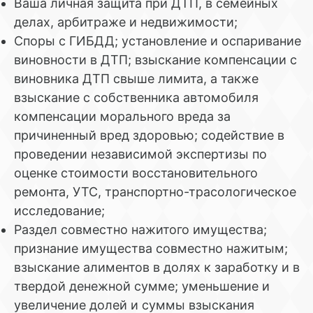
Ваша личная защита при ДТП, в семейных
делах, арбитраже и недвижимости;
Споры с ГИБДД; установление и оспаривание
виновности в ДТП; взыскание компенсации с
виновника ДТП свыше лимита, а также
взыскание с собственника автомобиля
компенсации морального вреда за
причиненный вред здоровью; содействие в
проведении независимой экспертизы по
оценке стоимости восстановительного
ремонта, УТС, транспортно-трасологическое
исследование;
Раздел совместно нажитого имущества;
признание имущества совместно нажитым;
взыскание алиментов в долях к заработку и в
твердой денежной сумме; уменьшение и
увеличение долей и суммы взыскания