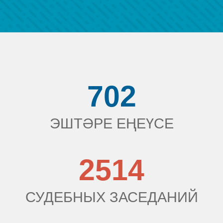
702
ЭШТӘРЕ ЕҢЕҮСЕ
2514
СУДЕБНЫХ ЗАСЕДАНИЙ