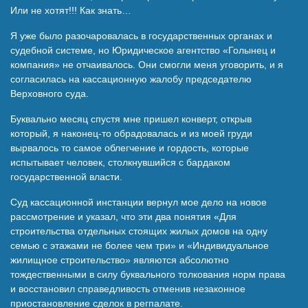
Или не хотят!!! Как знать…
Я уже было разочаровалась в государственных органах и
судебной системе, но Юридическое агентство «Голынец и
компания» не отчаивалось. Они смогли меня уговорить, и я
согласилась на кассационную жалобу председателю
Верховного суда.
Буквально месяц спустя мне пришел конверт, открыв
который, я наконец-то обрадовалась и из моей груди
вырвалось то самое облегчение и гордость, которые
испытывает человек, столкнувшийся с бардаком
государственной власти.
Суд кассационной инстанции вернул мое дело на новое
рассмотрение и указал, что эти два понятия «Для
строительства отдельных стоящих жилых домов на одну
семью с этажами не более чем три» и «Индивидуальное
жилищное строительство» являются абсолютно
тождественными в силу буквального толкования норм права
и восстановил справедливость отменив незаконное
приостановление сделок в регпалате.