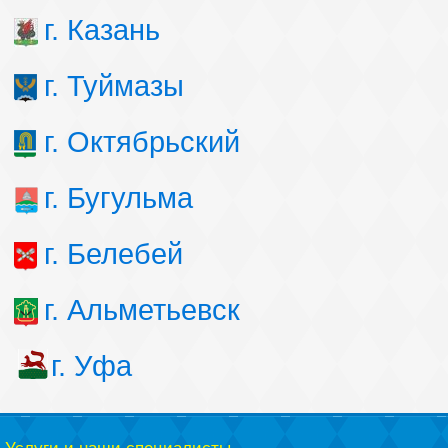
г. Казань
г. Туймазы
г. Октябрьский
г. Бугульма
г. Белебей
г. Альметьевск
г. Уфа