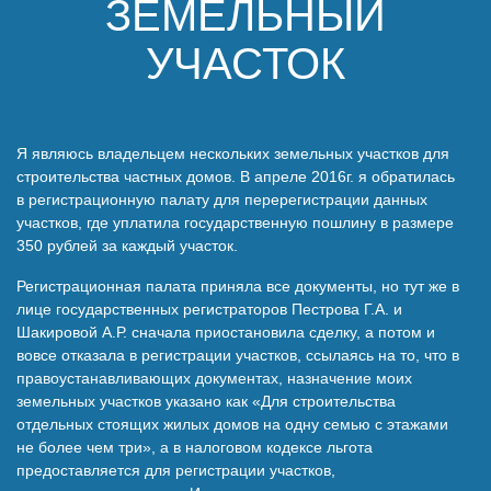
ЗЕМЕЛЬНЫЙ
Наши победы
УЧАСТОК
Видео о нас
Я являюсь владельцем нескольких земельных участков для
строительства частных домов. В апреле 2016г. я обратилась
в регистрационную палату для перерегистрации данных
участков, где уплатила государственную пошлину в размере
350 рублей за каждый участок.
Регистрационная палата приняла все документы, но тут же в
лице государственных регистраторов Пестрова Г.А. и
Шакировой А.Р. сначала приостановила сделку, а потом и
вовсе отказала в регистрации участков, ссылаясь на то, что в
правоустанавливающих документах, назначение моих
земельных участков указано как «Для строительства
отдельных стоящих жилых домов на одну семью с этажами
не более чем три», а в налоговом кодексе льгота
предоставляется для регистрации участков,