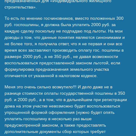
предназначенных для «Индивидуального жилищного
строительства».
То есть по мнению госчиновников, вместо положенных 300
руб. госпошлины, я должна была уплатить 2000 руб. за
каждую сделку поскольку не подпадаю под льготы. На мои
доводы о том, что данные понятия являются синонимами и
не более того, я получила ответ, что я не первая и они все
время всех заставляют производить оплату гос. пошлины в
размере 2000 руб., а не 350 руб., не давая возможности
воспользоваться предоставленной законом льготой, если
формулировка предназначения земельного участка
отличается от указанной в налоговом кодексе.
Меня это очень сильно возмутило!!! И дело даже не в
разнице стоимости оплаты государственной пошлины в 350
руб. и 2000 руб., а в том, что в дальнейшем при регистрации
дома на этом участке невозможно будет воспользоваться
упрощенной формой оформления (нужно будет опять
уплатить госпошлину в несколько раз выше
предусмотренной законом, а также предоставлять
дополнительные документы сбор которых требует