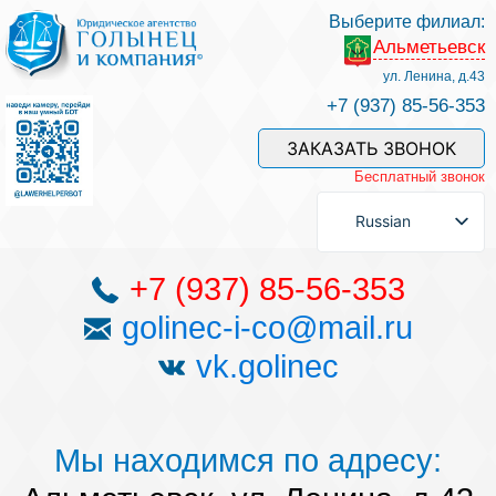
Выберите филиал:
Альметьевск
Услуги и наши специалисты
ул. Ленина, д.43
+7 (937) 85-56-353
Оплата услуг
ЗАКАЗАТЬ ЗВОНОК
Бесплатный звонок
Задать вопрос
Russian
Контакты
+7 (937) 85-56-353
golinec-i-co@mail.ru
Отзывы
vk.golinec
Полезные статьи
Мы находимся по адресу: