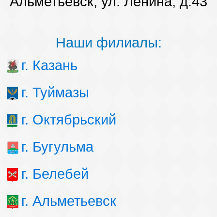
Альметьевск, ул. Ленина, д.43
Наши победы
Наши филиалы:
Видео о нас
г. Казань
г. Туймазы
г. Октябрьский
г. Бугульма
г. Белебей
г. Альметьевск