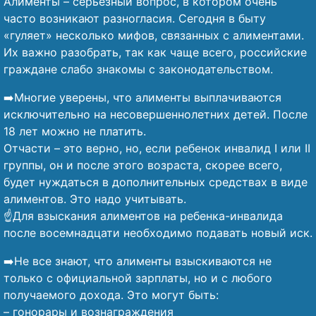
Алименты – серьезный вопрос, в котором очень
часто возникают разногласия. Сегодня в быту
«гуляет» несколько мифов, связанных с алиментами.
Их важно разобрать, так как чаще всего, российские
граждане слабо знакомы с законодательством.
➡️Многие уверены, что алименты выплачиваются
исключительно на несовершеннолетних детей. После
18 лет можно не платить.
Отчасти – это верно, но, если ребенок инвалид I или II
группы, он и после этого возраста, скорее всего,
будет нуждаться в дополнительных средствах в виде
алиментов. Это надо учитывать.
☝️Для взыскания алиментов на ребенка-инвалида
после восемнадцати необходимо подавать новый иск.
➡️Не все знают, что алименты взыскиваются не
только с официальной зарплаты, но и с любого
получаемого дохода. Это могут быть:
– гонорары и вознаграждения