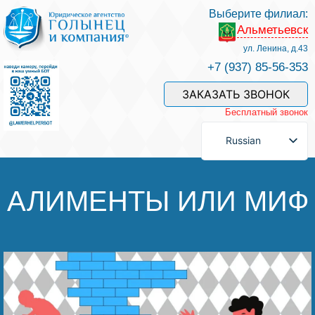
Выберите филиал:
Альметьевск
Услуги и наши специалисты
ул. Ленина, д.43
+7 (937) 85-56-353
Оплата услуг
ЗАКАЗАТЬ ЗВОНОК
Бесплатный звонок
Задать вопрос
Russian
Контакты
АЛИМЕНТЫ ИЛИ МИФ
Отзывы
Полезные статьи