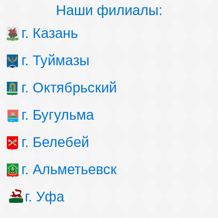
Наши филиалы:
г. Казань
г. Туймазы
г. Октябрьский
г. Бугульма
г. Белебей
г. Альметьевск
г. Уфа