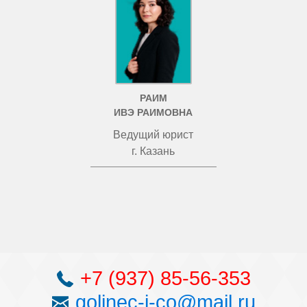
РАИМ
ИВЭ РАИМОВНА
Ведущий юрист
г. Казань
+7 (937) 85-56-353
golinec-i-co@mail.ru