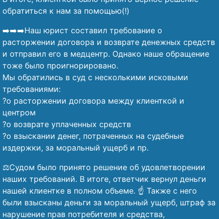
обратиться к нам за помощью(!)
➡️➡️➡️Наш юрист составил требование о
расторжении договора и возврате денежных средств
и отправил его в медцентр. Однако наше обращение
тоже было проигнорировано.
Мы обратились в суд с несколькими исковыми
требованиями:
?о расторжении договора между клиенткой и
центром
?о возврате уплаченных средств
?о взыскании денег, потраченных на судебные
издержки, за моральный ущерб и пр.
⚖️Судом было принято решение об удовлетворении
наших требований. В итоге, ответчик вернул деньги
нашей клиентке в полном объеме. ☝️ Также с него
были взысканы деньги за моральный ущерб, штраф за
нарушение прав потребителя и средства,