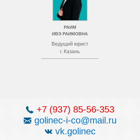
РАИМ
ИВЭ РАИМОВНА
Ведущий юрист
г. Казань
+7 (937) 85-56-353
golinec-i-co@mail.ru
vk.golinec