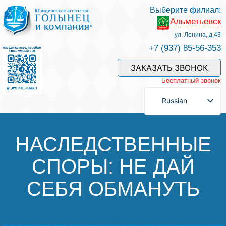
Выберите филиал:
Альметьевск
Услуги и наши специалисты
ул. Ленина, д.43
+7 (937) 85-56-353
Оплата услуг
ЗАКАЗАТЬ ЗВОНОК
Бесплатный звонок
Задать вопрос
Russian
Контакты
НАСЛЕДСТВЕННЫЕ
СПОРЫ: НЕ ДАЙ
Отзывы
СЕБЯ ОБМАНУТЬ
Полезные статьи