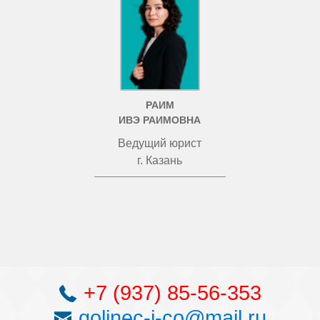
РАИМ
ИВЭ РАИМОВНА
Ведущий юрист
г. Казань
+7 (937) 85-56-353
golinec-i-co@mail.ru