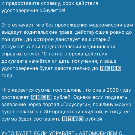
и предоставите справку, срок действия
удостоверения обнулится!
⠀
Это означает, что без прохождения медкомиссии вам
выдадут водительские права, действующие ровно до
той даты, до которой действует ваш старый
документ. А при предоставлении медицинской
справки, отсчёт 10-летнего срока действия
документа начнётся от даты получения, и ваше
удостоверение будет действительно до 2️⃣0️⃣3️⃣0️⃣
года
⠀
Что касается суммы госпошлины, то она в 2020 году
составляет 2️⃣0️⃣0️⃣0️⃣ рублей. Однако если подавать
заявление через портал «Госуслуги», пошлину можно
будет оплатить с 30-процентной скидкой, и тогда её
сумма будет составлять 1️⃣4️⃣0️⃣0️⃣ рублей
⠀
❓ЧТО БУДЕТ, ЕСЛИ УПРАВЛЯТЬ АВТОМОБИЛЕМ С