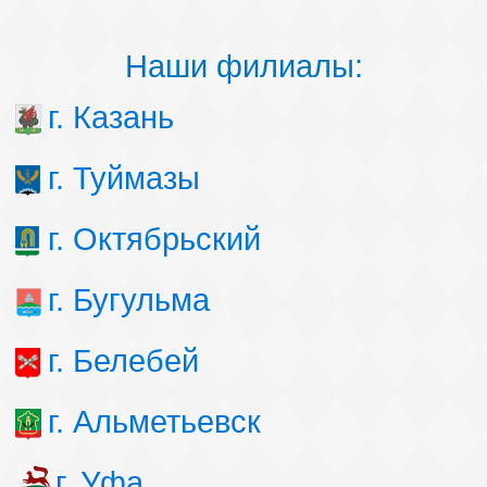
Наши филиалы:
г. Казань
г. Туймазы
г. Октябрьский
г. Бугульма
г. Белебей
г. Альметьевск
г. Уфа