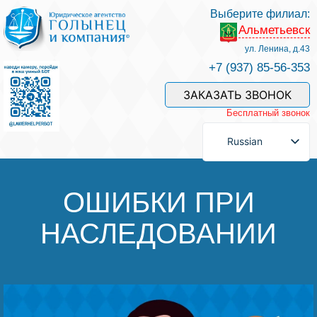
Выберите филиал:
Альметьевск
Услуги и наши специалисты
ул. Ленина, д.43
+7 (937) 85-56-353
Оплата услуг
ЗАКАЗАТЬ ЗВОНОК
Бесплатный звонок
Задать вопрос
Russian
Контакты
ОШИБКИ ПРИ
НАСЛЕДОВАНИИ
Отзывы
Полезные статьи