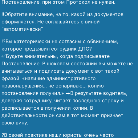
Постановление, при этом Протокол не нужен.
‼️Обратите внимание, на то, какой из документов
оформляется. Не соглашайтесь с виной
“автоматически”
⁉️Вы категорически не согласны с обвинением,
которое предъявил сотрудник ДПС?
✅Будьте внимательны, когда подписываете
Постановление. В шоковом состоянии вы можете не
вчитываться и подписать документ с вот такой
фразой: «наличие административного
правонарушения… не оспариваю… копию
постановления получил.» ➡️В результате водитель,
доверяя сотруднику, читает последнюю строку и
расписывается в получении копии. В
действительности он сам в тот момент признает
свою вину.
?В своей практике наши юристы очень часто