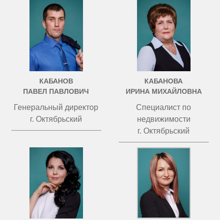
КАБАНОВ
КАБАНОВА
ПАВЕЛ ПАВЛОВИЧ
ИРИНА МИХАЙЛОВНА
Генеральный директор
Специалист по
г. Октябрьский
недвижимости
г. Октябрьский