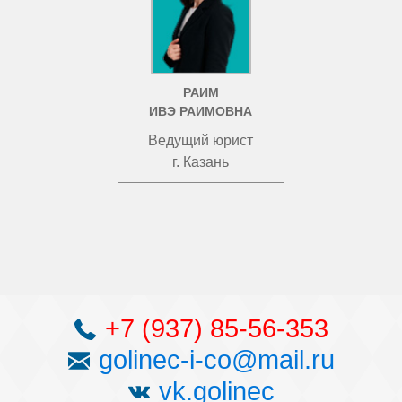
РАИМ
ИВЭ РАИМОВНА
Ведущий юрист
г. Казань
+7 (937) 85-56-353
golinec-i-co@mail.ru
vk.golinec