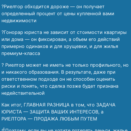
?Риелтор обходится дороже — он получает
определенный процент от цены купленной вами
недвижимости
?Гонорар юриста не зависит от стоимости квартиры
или дома — он фиксирован, а объем его действий
примерно одинаков и для хрущевки, и для жилья
премиум-класса
? Риелтор может не иметь не только профильного, но
и никакого образования. В результате, даже при
ответственном подходе он не способен оценить
риски и понять, что сделка позже будет признана
недействительной
Как итог, ГЛАВНАЯ РАЗНИЦА в том, что ЗАДАЧА
ЮРИСТА — ЗАЩИТА ВАШИХ ИНТЕРЕСОВ, а
РИЕЛТОРА — ПРОДАЖА ЛЮБЫМ ПУТЕМ
☝️Поэтому, если вы не хотите потерять деньги, жилье