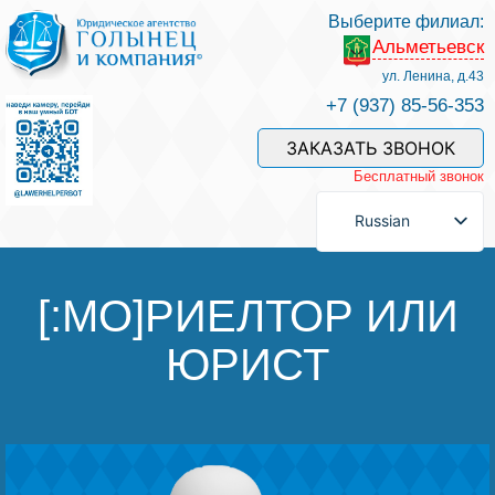
Выберите филиал:
Альметьевск
Услуги и наши специалисты
ул. Ленина, д.43
+7 (937) 85-56-353
Оплата услуг
ЗАКАЗАТЬ ЗВОНОК
Бесплатный звонок
Задать вопрос
Russian
Контакты
[:MO]РИЕЛТОР ИЛИ
ЮРИСТ
Отзывы
Полезные статьи