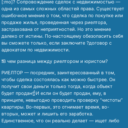
[:mo]?️ Сопровождение сделок с недвижимостью —
одна из самых сложных областей права. Существует
ошибочное мнение о том, что сделка по покупке или
продаже жилья, проведенная через риелтора,
застрахована от неприятностей. Но это мнение
далеко от истины. По-настоящему обезопасить себя
вы сможете только, если заключите ?договор с
адвокатом по недвижимости.
❗В чем разница между риелтором и юристом?
РИЕЛТОР — посредник, заинтересованный в том,
чтобы сделка состоялась как можно быстрее. Он
получит свои деньги только тогда, когда объект
будет продан☝️И если он будет продан, ему, в
принципе, невыгодно проводить проверку “чистоты”
квартиры. Во-первых, это отнимает время, во-
вторых, может и лишить его заработка.
Единственное, что он реально делает — ищет либо