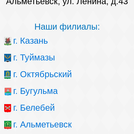
Альметьевск, ул. Ленина, д.43
Наши филиалы:
г. Казань
г. Туймазы
г. Октябрьский
г. Бугульма
г. Белебей
г. Альметьевск