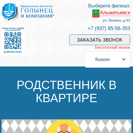
Выберите филиал:
Альметьевск
Услуги и наши специалисты
ул. Ленина, д.43
+7 (937) 85-56-353
Оплата услуг
ЗАКАЗАТЬ ЗВОНОК
Бесплатный звонок
Задать вопрос
Russian
Контакты
РОДСТВЕННИК В
КВАРТИРЕ
Отзывы
Полезные статьи