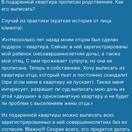
В подаренной квартире прописан родственник. Как
его выписать?
Случай из практики (краткая история от лица
клиента):
✍️«Несколько лет назад моим отцом был сделан
подарок – квартира. Сейчас в ней зарегистрированы
мой ребенок (несовершеннолетняя дочь), а также
мой отец. С ним проживает супруга, но она не
прописана. Теперь я собственник. Хочу выписать из
квартиры отца, который пьет и постоянно скандалит
(при этом меня в квартиру не пускает). Также меня
интересует, разрешит ли суд выписать мою дочь из
этой «двушки» в однокомнатную квартиру и не будет
ли проблем с выселением жены отца.»
Из подаренной квартиры можно выписать всех
зарегистрированных в ней совершеннолетних без их
согласия. ❗Важно!!! Скорее всего, это придется делать