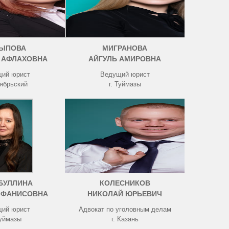
ЫПОВА
МИГРАНОВА
 АФЛАХОВНА
АЙГУЛЬ АМИРОВНА
ий юрист
Ведущий юрист
тябрьский
г. Туймазы
БУЛЛИНА
КОЛЕСНИКОВ
 ФАНИСОВНА
НИКОЛАЙ ЮРЬЕВИЧ
ий юрист
Адвокат по уголовным делам
Туймазы
г. Казань