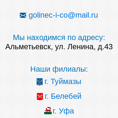
golinec-i-co@mail.ru
Мы находимся по адресу:
Альметьевск, ул. Ленина, д.43
Наши филиалы:
г. Туймазы
г. Белебей
г. Уфа