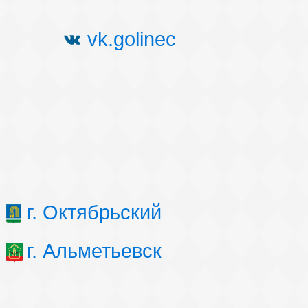
vk.golinec
г. Октябрьский
г. Альметьевск