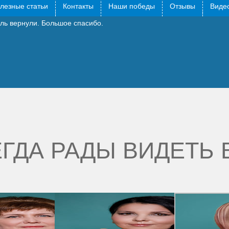
лезные статьи
Контакты
Наши победы
Отзывы
Видео
ть дела, приставы хотели отобрать автомобиль, забрали на стоянк
ль вернули. Большое спасибо.
ГДА РАДЫ ВИДЕТЬ 