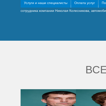
Услуги и наши специалисты
Оплата услуг
По
Впервые имел дело с этой юридической компанией, су
сотрудника компании Николая Колесникова, автомоби
ВСЕ