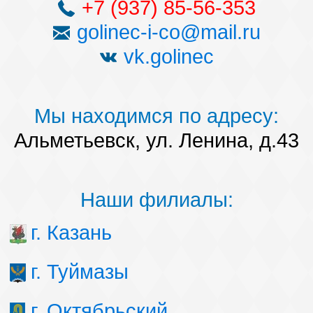
+7 (937) 85-56-353
golinec-i-co@mail.ru
vk.golinec
Мы находимся по адресу:
Альметьевск, ул. Ленина, д.43
Наши филиалы:
г. Казань
г. Туймазы
г. Октябрьский