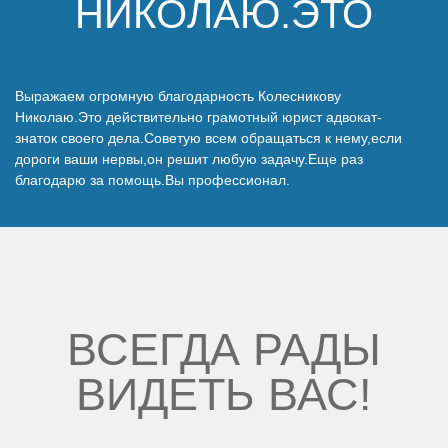
НИКОЛАЮ.ЭТО
Наши победы
Видео о нас
Выражаем огромную благодарность Колесникову
Николаю.Это действительно грамотный юрист адвокат-
знаток своего дела.Советую всем обращаться к нему,если
дороги ваши нервы,он решит любую задачу.Еще раз
благодарю за помощь.Вы профессионал.
ВСЕГДА РАДЫ
ВИДЕТЬ ВАС!