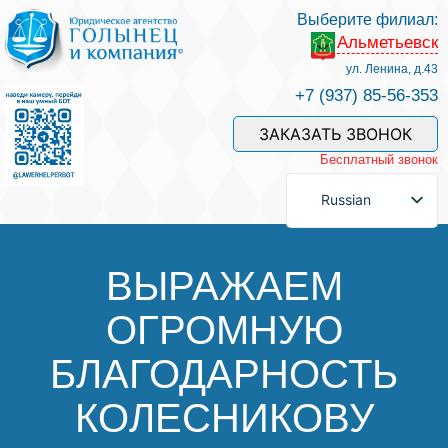
Выберите филиал:
Альметьевск
Услуги и наши специалисты
ул. Ленина, д.43
+7 (937) 85-56-353
Оплата услуг
ЗАКАЗАТЬ ЗВОНОК
Бесплатный звонок
Задать вопрос
Russian
Контакты
ВЫРАЖАЕМ
ОГРОМНУЮ
Отзывы
БЛАГОДАРНОСТЬ
Полезные статьи
КОЛЕСНИКОВУ