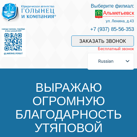
Выберите филиал:
Альметьевск
Услуги и наши специалисты
ул. Ленина, д.43
+7 (937) 85-56-353
Оплата услуг
ЗАКАЗАТЬ ЗВОНОК
Бесплатный звонок
Задать вопрос
Russian
Контакты
ВЫРАЖАЮ
ОГРОМНУЮ
Отзывы
БЛАГОДАРНОСТЬ
Полезные статьи
УТЯПОВОЙ