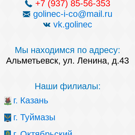
+7 (937) 85-56-353
golinec-i-co@mail.ru
vk.golinec
Мы находимся по адресу:
Альметьевск, ул. Ленина, д.43
Наши филиалы:
г. Казань
г. Туймазы
г. Октябрьский