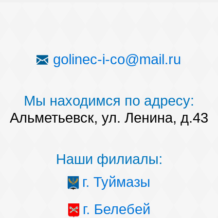
golinec-i-co@mail.ru
Мы находимся по адресу:
Альметьевск, ул. Ленина, д.43
Наши филиалы:
г. Туймазы
г. Белебей