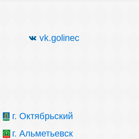
vk.golinec
г. Октябрьский
г. Альметьевск