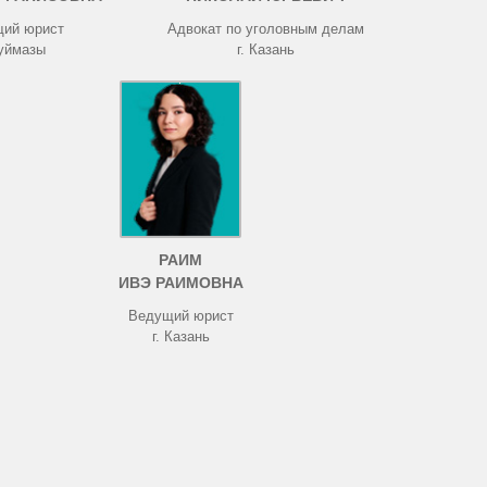
ий юрист
Адвокат по уголовным делам
Туймазы
г. Казань
РАИМ
ИВЭ РАИМОВНА
Ведущий юрист
г. Казань