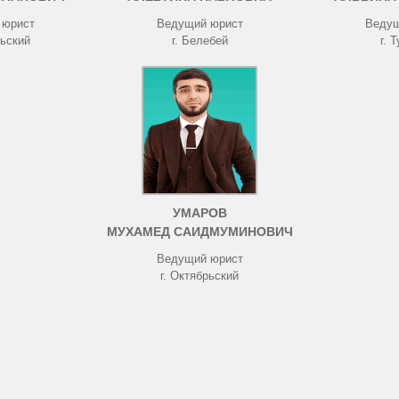
 юрист
Ведущий юрист
Ведущ
рьский
г. Белебей
г. 
УМАРОВ
МУХАМЕД САИДМУМИНОВИЧ
Ведущий юрист
г. Октябрьский