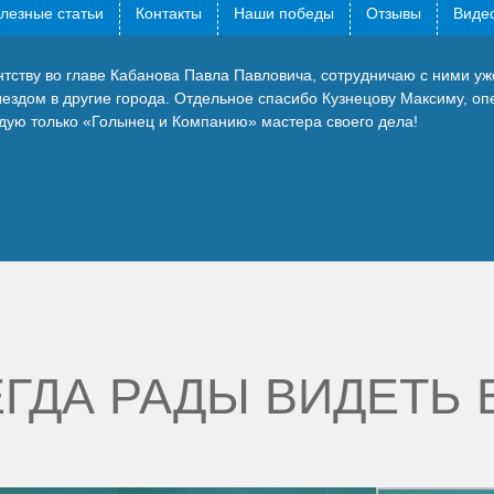
лезные статьи
Контакты
Наши победы
Отзывы
Видео
ству во главе Кабанова Павла Павловича, сотрудничаю с ними уже
ыездом в другие города. Отдельное спасибо Кузнецову Максиму, о
дую только «Голынец и Компанию» мастера своего дела!
ГДА РАДЫ ВИДЕТЬ 