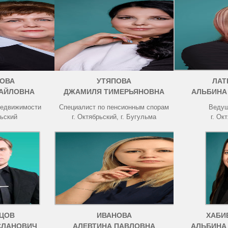
ОВА
УТЯПОВА
ЛАТ
АЙЛОВНА
ДЖАМИЛЯ ТИМЕРЬЯНОВНА
АЛЬБИНА
недвижимости
Специалист по пенсионным спорам
Ведущ
рьский
г. Октябрьский, г. Бугульма
г. Ок
ЦОВ
ИВАНОВА
ХАБИ
СЛАНОВИЧ
АЛЕВТИНА ПАВЛОВНА
АЛЬБИНА