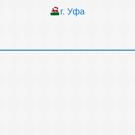
г. Уфа