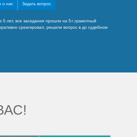
 о нас
Задать вопрос
 5 лет, все заседания прошли на 5+,грамотный
перативно среагировал, решили вопрос в до судебном
ВАС!