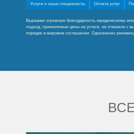
Услуги и наши специалисты
Оплата услуг
По
Выражаю огромную благодарность юридическому агент
подход, приемлемые цены на услуги, не отказали с в
порядке в мировом соглашении. Однозначно рекомен
ВСЕ