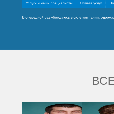
Услуги и наши специалисты
Оплата услуг
По
В очередной раз убеждаюсь в силе компании, одерж
ВСЕ