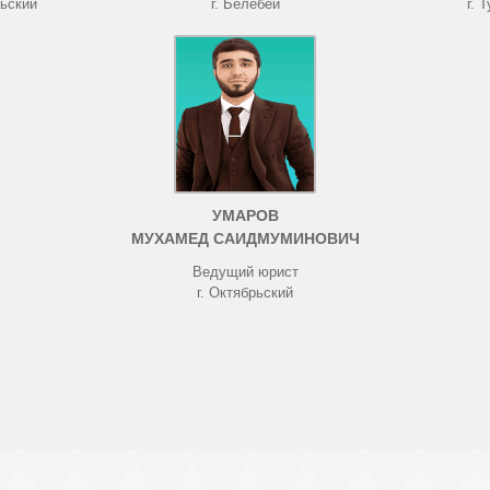
рьский
г. Белебей
г. 
УМАРОВ
МУХАМЕД САИДМУМИНОВИЧ
Ведущий юрист
г. Октябрьский