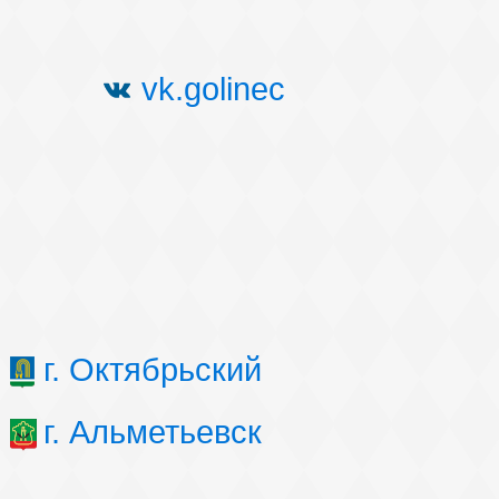
vk.golinec
г. Октябрьский
г. Альметьевск