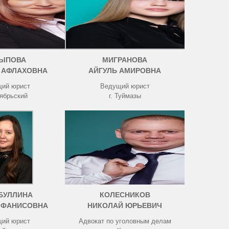
ЫПОВА
МИГРАНОВА
 АФЛАХОВНА
АЙГУЛЬ АМИРОВНА
ий юрист
Ведущий юрист
тябрьский
г. Туймазы
БУЛЛИНА
КОЛЕСНИКОВ
 ФАНИСОВНА
НИКОЛАЙ ЮРЬЕВИЧ
ий юрист
Адвокат по уголовным делам