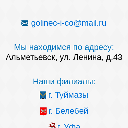
golinec-i-co@mail.ru
Мы находимся по адресу:
Альметьевск, ул. Ленина, д.43
Наши филиалы:
г. Туймазы
г. Белебей
г. Уфа