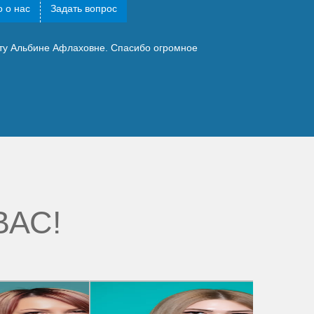
 о нас
Задать вопрос
ту Альбине Афлаховне. Спасибо огромное
ВАС!