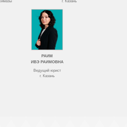
Туймазы
г. Казань
РАИМ
ИВЭ РАИМОВНА
Ведущий юрист
г. Казань