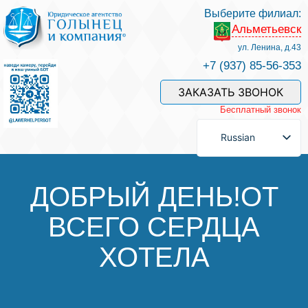
Выберите филиал:
Альметьевск
Услуги и наши специалисты
ул. Ленина, д.43
+7 (937) 85-56-353
Оплата услуг
ЗАКАЗАТЬ ЗВОНОК
Бесплатный звонок
Задать вопрос
Russian
Контакты
ДОБРЫЙ ДЕНЬ!ОТ
ВСЕГО СЕРДЦА
Отзывы
ХОТЕЛА
Полезные статьи