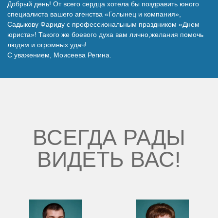
Добрый день! От всего сердца хотела бы поздравить юного
Наши победы
специалиста вашего агенства «Голынец и компания»,
Садыкову Фариду с профессиональным праздником «Днем
юриста»! Такого же боевого духа вам лично,желания помочь
Видео о нас
людям и огромных удач!
С уважением, Моисеева Регина.
ВСЕГДА РАДЫ
ВИДЕТЬ ВАС!