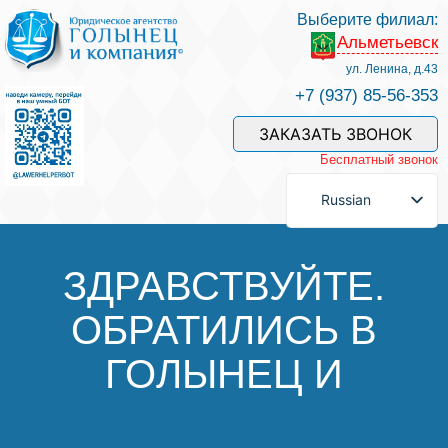
Выберите филиал:
Альметьевск
Услуги и наши специалисты
ул. Ленина, д.43
+7 (937) 85-56-353
Оплата услуг
ЗАКАЗАТЬ ЗВОНОК
Бесплатный звонок
Задать вопрос
Russian
Контакты
ЗДРАВСТВУЙТЕ.
ОБРАТИЛИСЬ В
Отзывы
ГОЛЫНЕЦ И
Полезные статьи