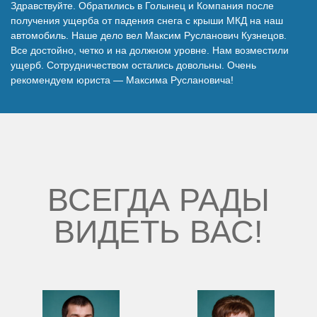
Здравствуйте. Обратились в Голынец и Компания после
Наши победы
получения ущерба от падения снега с крыши МКД на наш
автомобиль. Наше дело вел Максим Русланович Кузнецов.
Все достойно, четко и на должном уровне. Нам возместили
Видео о нас
ущерб. Сотрудничеством остались довольны. Очень
рекомендуем юриста — Максима Руслановича!
ВСЕГДА РАДЫ
ВИДЕТЬ ВАС!