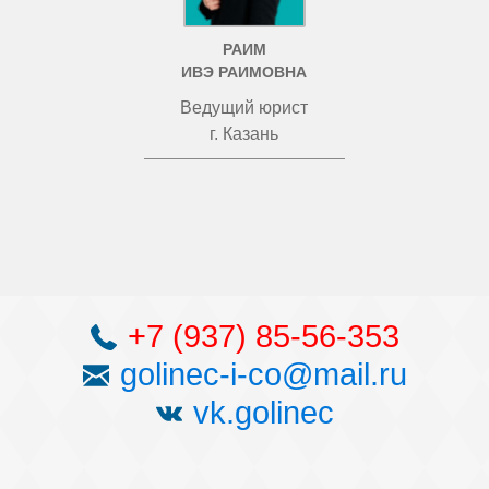
РАИМ
ИВЭ РАИМОВНА
Ведущий юрист
г. Казань
+7 (937) 85-56-353
golinec-i-co@mail.ru
vk.golinec