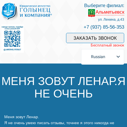
Выберите филиал:
Альметьевск
Услуги и наши специалисты
ул. Ленина, д.43
+7 (937) 85-56-353
Оплата услуг
ЗАКАЗАТЬ ЗВОНОК
Бесплатный звонок
Задать вопрос
Russian
Контакты
МЕНЯ ЗОВУТ ЛЕНАР.Я
НЕ ОЧЕНЬ
Отзывы
Полезные статьи
Меня зовут Ленар.
Я не очень умею писать отзывы, точнее я этого никогда не