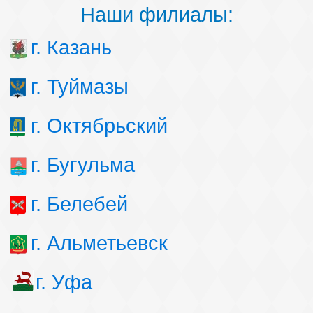
Наши филиалы:
г. Казань
г. Туймазы
г. Октябрьский
г. Бугульма
г. Белебей
г. Альметьевск
г. Уфа