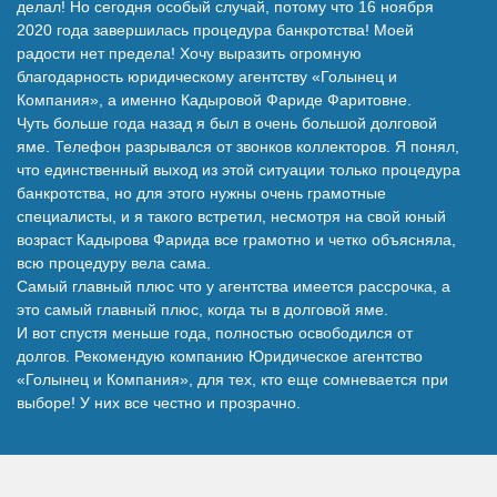
делал! Но сегодня особый случай, потому что 16 ноября
Наши победы
2020 года завершилась процедура банкротства! Моей
радости нет предела! Хочу выразить огромную
благодарность юридическому агентству «Голынец и
Видео о нас
Компания», а именно Кадыровой Фариде Фаритовне.
Чуть больше года назад я был в очень большой долговой
яме. Телефон разрывался от звонков коллекторов. Я понял,
что единственный выход из этой ситуации только процедура
банкротства, но для этого нужны очень грамотные
специалисты, и я такого встретил, несмотря на свой юный
возраст Кадырова Фарида все грамотно и четко объясняла,
всю процедуру вела сама.
Самый главный плюс что у агентства имеется рассрочка, а
это самый главный плюс, когда ты в долговой яме.
И вот спустя меньше года, полностью освободился от
долгов. Рекомендую компанию Юридическое агентство
«Голынец и Компания», для тех, кто еще сомневается при
выборе! У них все честно и прозрачно.