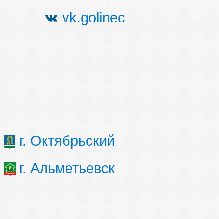
vk.golinec
г. Октябрьский
г. Альметьевск