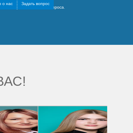
 о нас
Задать вопрос
ощь. И решение личного вопроса.
ВАС!