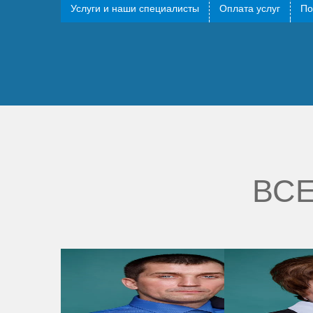
Услуги и наши специалисты
Оплата услуг
По
Не первый раз обращаюсь в ваше агентство. А именн
ВСЕ