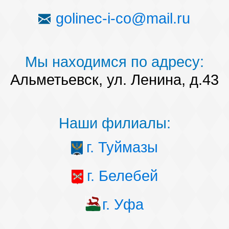
golinec-i-co@mail.ru
Мы находимся по адресу:
Альметьевск, ул. Ленина, д.43
Наши филиалы:
г. Туймазы
г. Белебей
г. Уфа