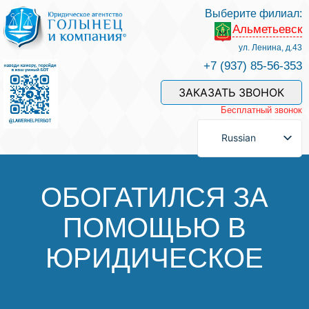
Выберите филиал:
Альметьевск
Услуги и наши специалисты
ул. Ленина, д.43
+7 (937) 85-56-353
Оплата услуг
ЗАКАЗАТЬ ЗВОНОК
Бесплатный звонок
Задать вопрос
Russian
Контакты
ОБОГАТИЛСЯ ЗА
ПОМОЩЬЮ В
Отзывы
ЮРИДИЧЕСКОЕ
Полезные статьи