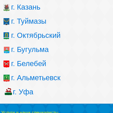
г. Казань
г. Туймазы
г. Октябрьский
г. Бугульма
г. Белебей
г. Альметьевск
г. Уфа
Услуги и наши специалисты