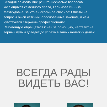
Сегодня помогла мне решить несколько вопросов,
Наши победы
касающихся семейного права, Галимова Инниза
Махмудовна, за что ей огромное спасибо! Ответы на
вопросы были четкими, обоснованные законом, в чем
Видео о нас
чувствуется стержень профессионала!
Рекомендую обращаться к ней за помощью, наставит на
верный путь и доведет до успеха в ваших нелегких делах!
ВСЕГДА РАДЫ
ВИДЕТЬ ВАС!