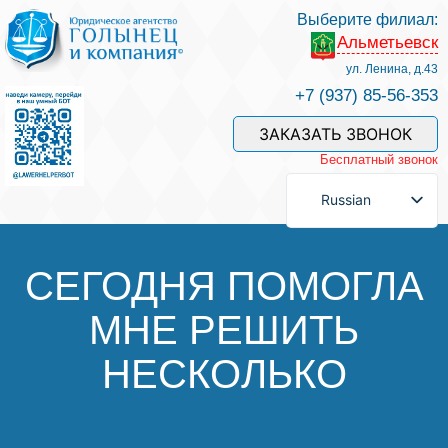
Выберите филиал:
Альметьевск
Услуги и наши специалисты
ул. Ленина, д.43
+7 (937) 85-56-353
Оплата услуг
ЗАКАЗАТЬ ЗВОНОК
Бесплатный звонок
Задать вопрос
Russian
Контакты
СЕГОДНЯ ПОМОГЛА
МНЕ РЕШИТЬ
Отзывы
НЕСКОЛЬКО
Полезные статьи