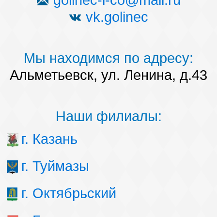
golinec-i-co@mail.ru
vk.golinec
Мы находимся по адресу:
Альметьевск, ул. Ленина, д.43
Наши филиалы:
г. Казань
г. Туймазы
г. Октябрьский