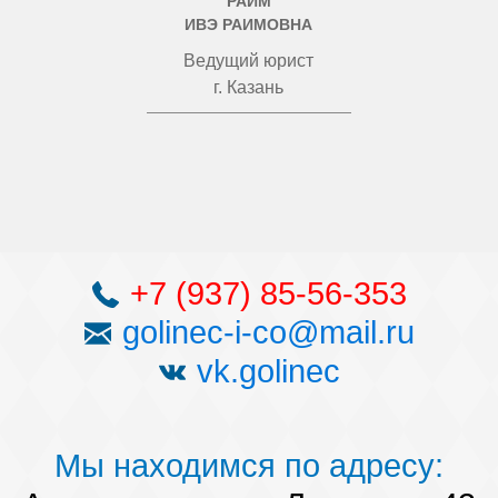
РАИМ
ИВЭ РАИМОВНА
Ведущий юрист
г. Казань
+7 (937) 85-56-353
golinec-i-co@mail.ru
vk.golinec
Мы находимся по адресу: