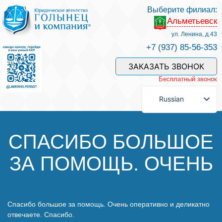
Выберите филиал:
Альметьевск
Услуги и наши специалисты
ул. Ленина, д.43
+7 (937) 85-56-353
Оплата услуг
ЗАКАЗАТЬ ЗВОНОК
Бесплатный звонок
Задать вопрос
Russian
Контакты
СПАСИБО БОЛЬШОЕ
ЗА ПОМОЩЬ. ОЧЕНЬ
Отзывы
Полезные статьи
Спасибо большое за помощь. Очень оперативно и деликатно
отвечаете. Спасибо.