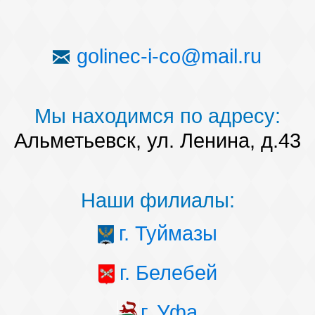
golinec-i-co@mail.ru
Мы находимся по адресу:
Альметьевск, ул. Ленина, д.43
Наши филиалы:
г. Туймазы
г. Белебей
г. Уфа