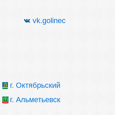
vk.golinec
г. Октябрьский
г. Альметьевск