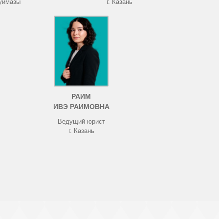
Туймазы
г. Казань
РАИМ
ИВЭ РАИМОВНА
Ведущий юрист
г. Казань