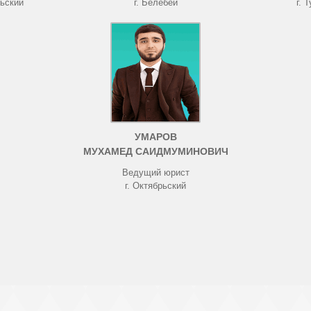
рьский
г. Белебей
г. 
УМАРОВ
МУХАМЕД САИДМУМИНОВИЧ
Ведущий юрист
г. Октябрьский