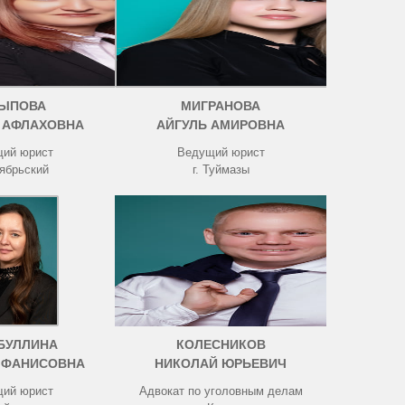
ЫПОВА
МИГРАНОВА
 АФЛАХОВНА
АЙГУЛЬ АМИРОВНА
ий юрист
Ведущий юрист
тябрьский
г. Туймазы
БУЛЛИНА
КОЛЕСНИКОВ
 ФАНИСОВНА
НИКОЛАЙ ЮРЬЕВИЧ
ий юрист
Адвокат по уголовным делам