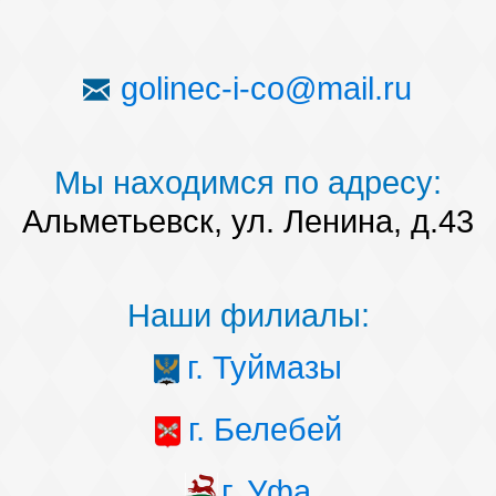
golinec-i-co@mail.ru
Мы находимся по адресу:
Альметьевск, ул. Ленина, д.43
Наши филиалы:
г. Туймазы
г. Белебей
г. Уфа