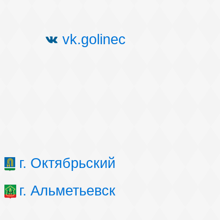
vk.golinec
г. Октябрьский
г. Альметьевск