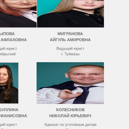
ЫПОВА
МИГРАНОВА
 АФЛАХОВНА
АЙГУЛЬ АМИРОВНА
ий юрист
Ведущий юрист
тябрьский
г. Туймазы
БУЛЛИНА
КОЛЕСНИКОВ
 ФАНИСОВНА
НИКОЛАЙ ЮРЬЕВИЧ
ий юрист
Адвокат по уголовным делам