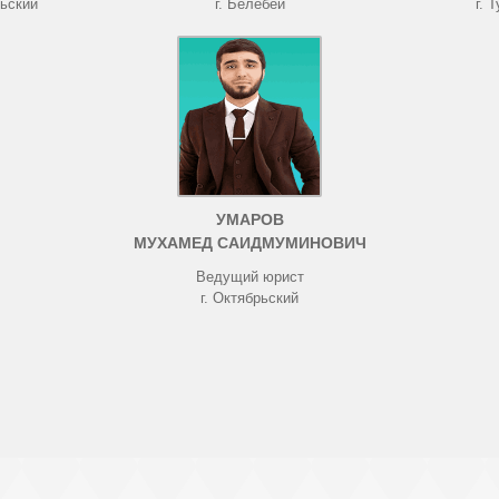
рьский
г. Белебей
г. 
УМАРОВ
МУХАМЕД САИДМУМИНОВИЧ
Ведущий юрист
г. Октябрьский