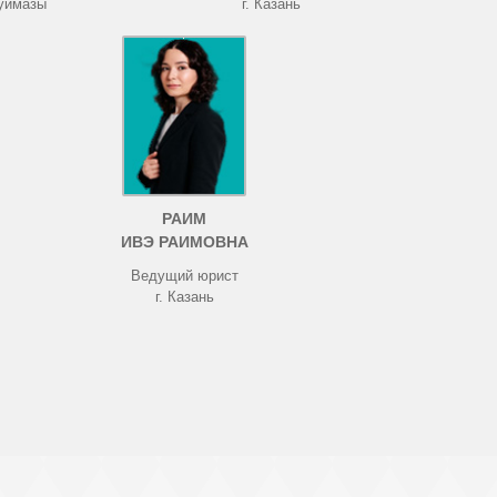
Туймазы
г. Казань
РАИМ
ИВЭ РАИМОВНА
Ведущий юрист
г. Казань