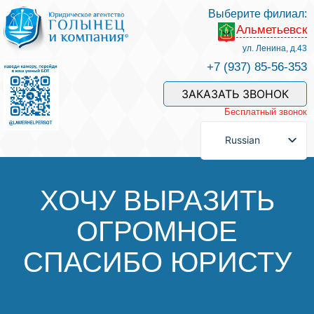
Выберите филиал:
Альметьевск
Услуги и наши специалисты
ул. Ленина, д.43
+7 (937) 85-56-353
Оплата услуг
ЗАКАЗАТЬ ЗВОНОК
Бесплатный звонок
Задать вопрос
Russian
Контакты
ХОЧУ ВЫРАЗИТЬ
ОГРОМНОЕ
Отзывы
СПАСИБО ЮРИСТУ
Полезные статьи