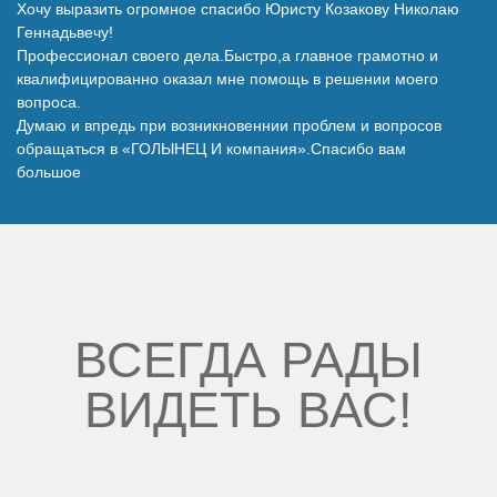
Хочу выразить огромное спасибо Юристу Козакову Николаю
Наши победы
Геннадьвечу!
Профессионал своего дела.Быстро,а главное грамотно и
квалифицированно оказал мне помощь в решении моего
Видео о нас
вопроса.
Думаю и впредь при возникновеннии проблем и вопросов
обращаться в «ГОЛЫНЕЦ И компания».Спасибо вам
большое
ВСЕГДА РАДЫ
ВИДЕТЬ ВАС!