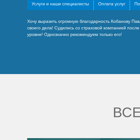
Услуги и наши специалисты
Оплата услуг
По
Хочу выразить огромную благодарность Кобанову Пав
своего дела! Судились со страховой компанией после 
уровне! Однозначно рекомендуем только его!
ВСЕ