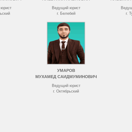
 юрист
Ведущий юрист
Ведущ
рьский
г. Белебей
г. 
УМАРОВ
МУХАМЕД САИДМУМИНОВИЧ
Ведущий юрист
г. Октябрьский