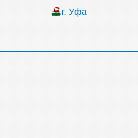
г. Уфа