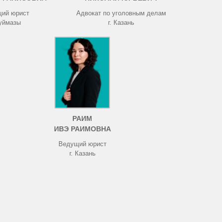
ий юрист
Адвокат по уголовным делам
Туймазы
г. Казань
РАИМ
ИВЭ РАИМОВНА
Ведущий юрист
г. Казань