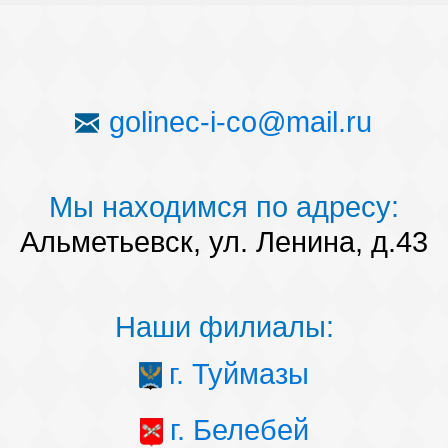
golinec-i-co@mail.ru
Мы находимся по адресу:
Альметьевск, ул. Ленина, д.43
Наши филиалы:
г. Туймазы
г. Белебей