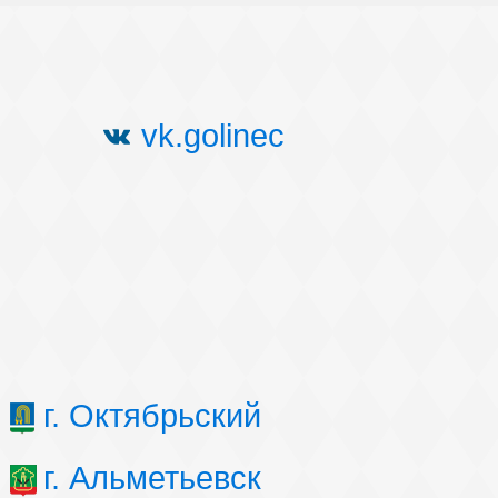
vk.golinec
г. Октябрьский
г. Альметьевск