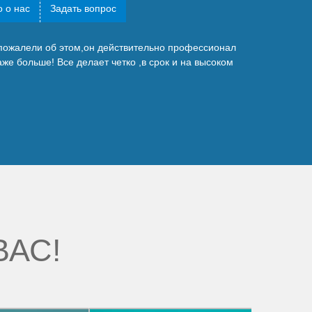
 о нас
Задать вопрос
 пожалели об этом,он действительно профессионал
же больше! Все делает четко ,в срок и на высоком
ВАС!