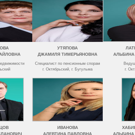
ОВА
УТЯПОВА
ЛАТ
АЙЛОВНА
ДЖАМИЛЯ ТИМЕРЬЯНОВНА
АЛЬБИНА
недвижимости
Специалист по пенсионным спорам
Ведущ
рьский
г. Октябрьский, г. Бугульма
г. Ок
ЦОВ
ИВАНОВА
ХАБИ
СЛАНОВИЧ
АЛЕВТИНА ПАВЛОВНА
АЛЬБИНА