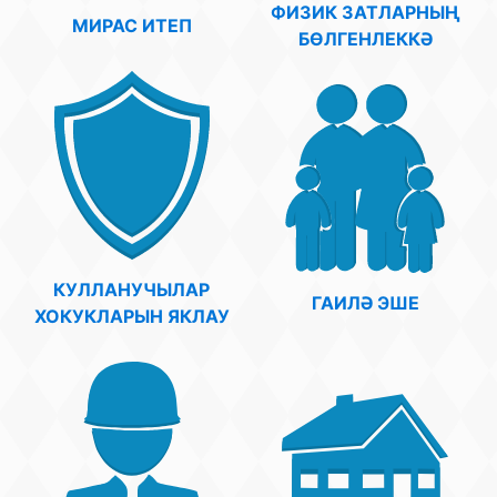
ФИЗИК ЗАТЛАРНЫҢ
МИРАС ИТЕП
БӨЛГЕНЛЕККӘ
КУЛЛАНУЧЫЛАР
ГАИЛӘ ЭШЕ
ХОКУКЛАРЫН ЯКЛАУ