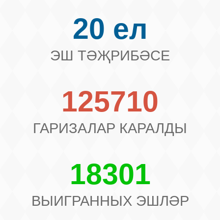
20 ел
ЭШ ТӘҖРИБӘСЕ
125710
ГАРИЗАЛАР КАРАЛДЫ
18301
ВЫИГРАННЫХ ЭШЛӘР