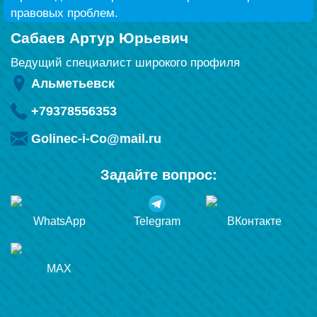
правовых проблем.
Сабаев Артур Юрьевич
Ведущий специалист широкого профиля
Альметьевск
+79378556353
Golinec-i-Co@mail.ru
Задайте вопрос:
WhatsApp
Telegram
ВКонтакте
MAX