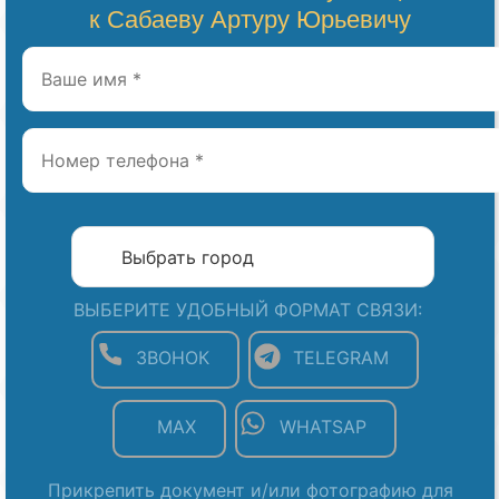
к Сабаеву Артуру Юрьевичу
ВЫБЕРИТЕ УДОБНЫЙ ФОРМАТ СВЯЗИ:
ЗВОНОК
TELEGRAM
MAX
WHATSAP
Прикрепить документ и/или фотографию для