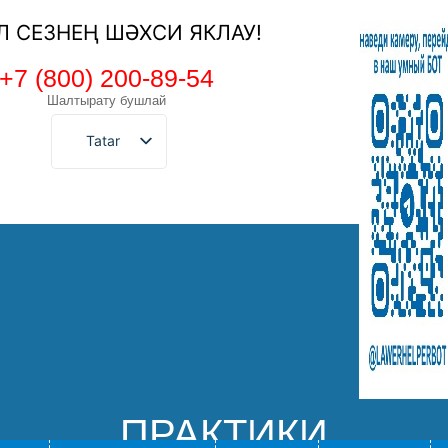
ЕЛ СЕЗНЕҢ ШӘХСИ ЯКЛАУ!
+7 (800) 200-89-54
Шалтырату бушлай
Tatar
ПРАКТИКИ