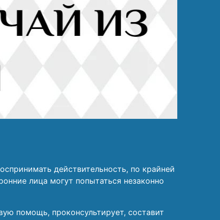
 воспринимать действительность, по крайней
ронние лица могут попытаться незаконно
вую помощь, проконсультирует, составит