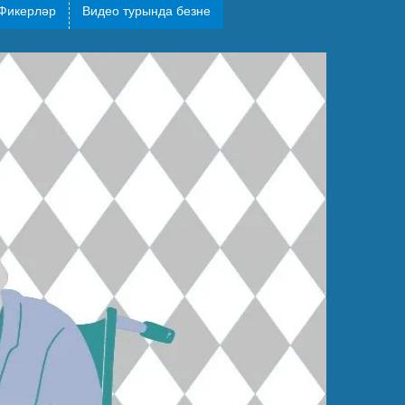
Фикерләр
Видео турында безне