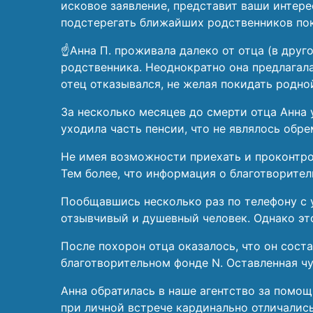
исковое заявление, представит ваши интере
подстерегать ближайших родственников по
☝️Анна П. проживала далеко от отца (в дру
родственника. Неоднократно она предлагала
отец отказывался, не желая покидать родно
За несколько месяцев до смерти отца Анна 
уходила часть пенсии, что не являлось обре
Не имея возможности приехать и проконтрол
Тем более, что информация о благотворител
Пообщавшись несколько раз по телефону с 
отзывчивый и душевный человек. Однако эт
После похорон отца оказалось, что он соста
благотворительном фонде N. Оставленная чу
Анна обратилась в наше агентство за помощь
при личной встрече кардинально отличались 