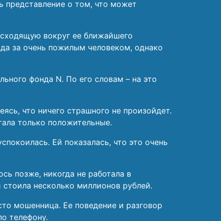
ь представление о том, что может
оисходящую вокруг ее ближайшего
ода за очень пожилым человеком, однако
ьного фонда N. По его словам – на это
еясь, что ничего страшного не произойдет.
итала только положительные.
покоилась. Ей показалась, что это очень
ось позже, никогда не работала в
и стоила несколько миллионов рублей.
осто мошенница. Ее поведение и разговор
по телефону.