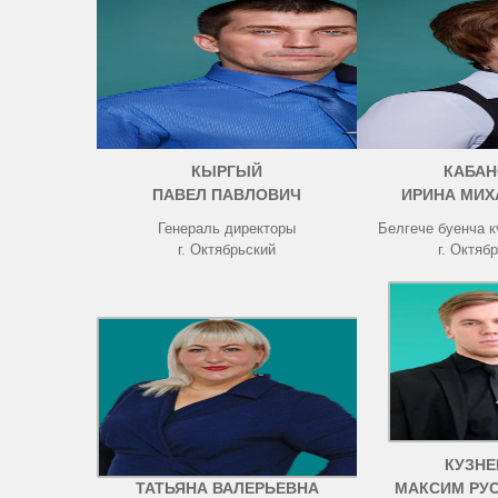
КЫРГЫЙ
КАБАН
ПАВЕЛ ПАВЛОВИЧ
ИРИНА МИХ
Генераль директоры
Белгече буенча 
г. Октябрьский
г. Октяб
ЧИСТОВА
КУЗНЕ
ТАТЬЯНА ВАЛЕРЬЕВНА
МАКСИМ РУ