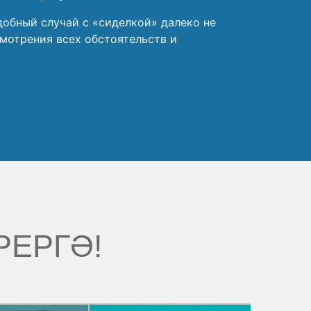
добный случай с «сиделкой» далеко не
мотрения всех обстоятельств и
РЕРГӘ!