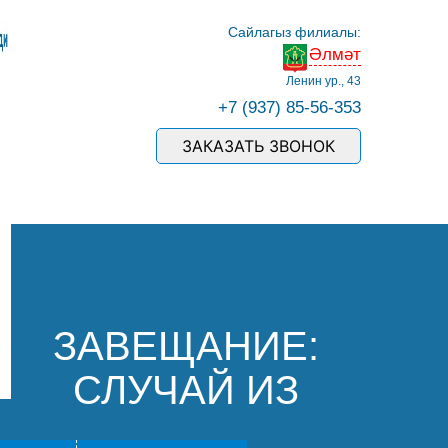
Сайлагыз филиалы:
Әлмәт
Ленин ур., 43
+7 (937) 85-56-353
ЗАКАЗАТЬ ЗВОНОК
ЗАВЕЩАНИЕ:
СЛУЧАЙ ИЗ