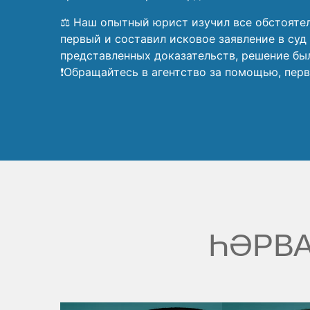
⚖️ Наш опытный юрист изучил все обстоятел
первый и составил исковое заявление в суд
представленных доказательств, решение был
❗Обращайтесь в агентство за помощью, перв
ҺӘРВА