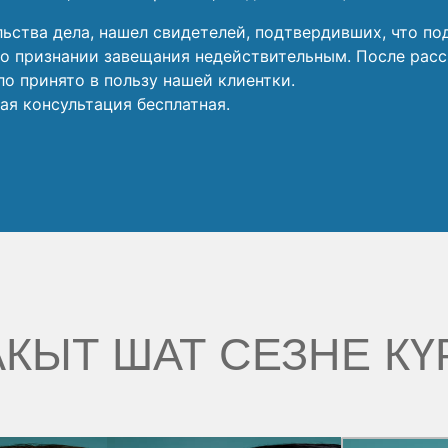
ьства дела, нашел свидетелей, подтвердивших, что по
 о признании завещания недействительным. После расс
о принято в пользу нашей клиентки.
ая консультация бесплатная.
КЫТ ШАТ СЕЗНЕ КҮ