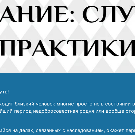
уть!
 уходит близкий человек многие просто не в состоянии
лейший период недобросовестная родня или вообще сто
йся на делах, связанных с наследованием, окажет пер