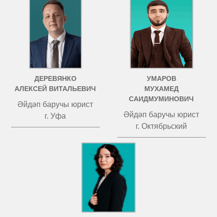
ДЕРЕВЯНКО
УМАРОВ
АЛЕКСЕЙ ВИТАЛЬЕВИЧ
МУХАМЕД
САИДМУМИНОВИЧ
Әйдәп баручы юрист
Әйдәп баручы юрист
г. Уфа
г. Октябрьский