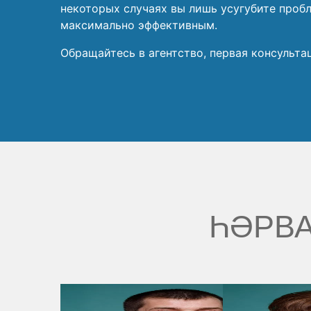
некоторых случаях вы лишь усугубите проб
максимально эффективным.
Обращайтесь в агентство, первая консультац
ҺӘРВА