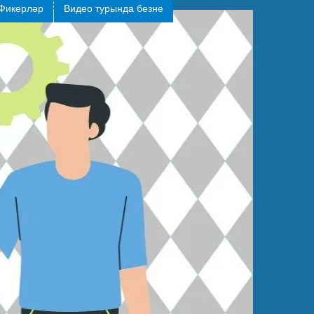
Фикерләр
Видео турында безне