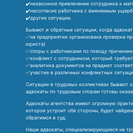
✔️незаконное привлечение сотрудника к ма
✔️несогласие работника с вменяемым ущер
✔️другие ситуации.
Бывают и обратные ситуации, когда адвока
✅на предприятии организована проверка пр
юриста)
✅споры с работниками по поводу причинен
✅конфликт с сотрудником, который требует
✅аналитика документов на предмет соответ
✅участие в различных конфликтных ситуация
Ситуации в трудовых коллективах бывают оч
адвокаты по трудовым спорам готовы оказа
Адвокаты агентства имеют огромную практи
которое устроит обе стороны, будет найде
обратимся в суд.
Наши адвокаты, специализирующиеся на тру