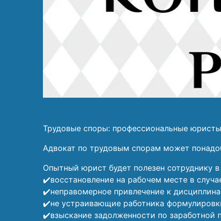
Трудовые споры: профессиональные юристы 
Адвокат по трудовым спорам может понадоб
Опытный юрист будет полезен сотруднику в
✔️восстановление на рабочем месте в случа
✔️неправомерное привлечение к дисциплина
✔️не устраивающие работника формулировк
✔️взыскание задолженности по заработной 