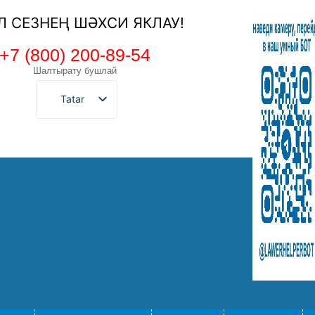
ЕЛ СЕЗНЕҢ ШӘХСИ ЯКЛАУ!
+7 (800) 200-89-54
Шалтырату бушлай
Tatar