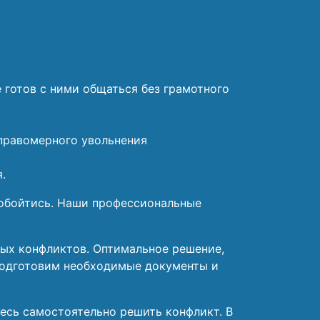
 готов с ними общаться без грамотного
 правомерного увольнения
.
е обойтись. Наши профессиональные
лых конфликтов. Оптимальное решение,
 подготовим необходимые документы и
есь самостоятельно решить конфликт. В