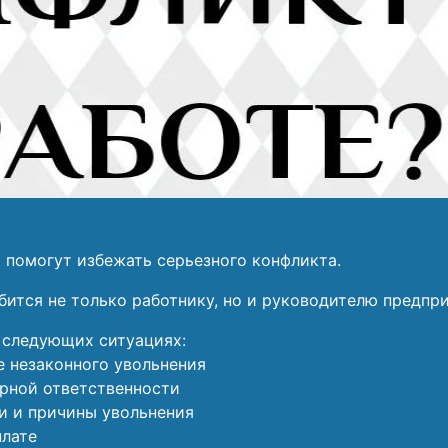
помогут избежать серьезного конфликта.
ится не только работнику, но и руководителю предпри
 следующих ситуациях:
е незаконного увольнения
рной ответственности
и и причины увольнения
плате