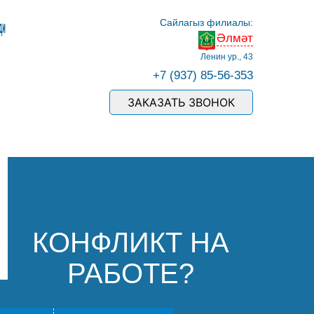
Сайлагыз филиалы:
Әлмәт
Ленин ур., 43
+7 (937) 85-56-353
ЗАКАЗАТЬ ЗВОНОК
КОНФЛИКТ НА
РАБОТЕ?