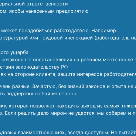
териальной ответственности
бом, якобы нанесенным предприятию
т может понадобиться работодателю. Например:
окуратурой или трудовой инспекцией (работодатель не
ного ущерба
 незаконного восстановления на рабочем месте после
ствия законодательству РФ
х на стороне клиента, защита интересов работодателя
ень разные. Зачастую, без знаний законов и опыта н
ть поддержку любой из сторон.
ку, которая позволяет находить выход из самых тяже
но. Если решить дело миром не удастся, мы соберем и
довых взаимоотношениях, всегда доступны. Не пытайт