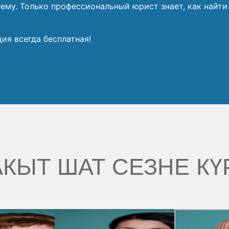
лему. Только профессиональный юрист знает, как найт
ия всегда бесплатная!
КЫТ ШАТ СЕЗНЕ КҮ