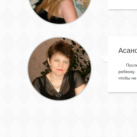
Асано
Посл
ребенку.
чтобы не