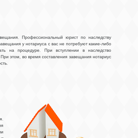
авещания. Профессиональный юрист по наследству
авещания у нотариуса с вас не потребуют какие-либо
ать на процедуре. При вступлении в наследство
При этом, во время составления завещания нотариус
сть.
я.
ия
ли