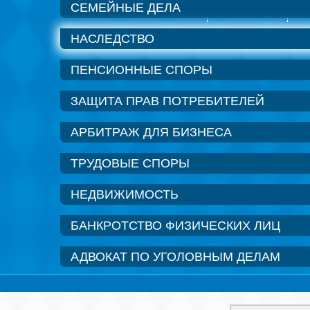
СЕМЕЙНЫЕ ДЕЛА
Услуги и наши специалисты
Оплата услуг
По
НАСЛЕДСТВО
ПЕНСИОННЫЕ СПОРЫ
ЗАЩИТА ПРАВ ПОТРЕБИТЕЛЕЙ
АРБИТРАЖ ДЛЯ БИЗНЕСА
ТРУДОВЫЕ СПОРЫ
НЕДВИЖИМОСТЬ
БАНКРОТСТВО ФИЗИЧЕСКИХ ЛИЦ
АДВОКАТ ПО УГОЛОВНЫМ ДЕЛАМ