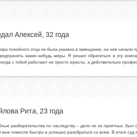
дал Алексей, 32 года
тира покойного отца не была указана в завещании, на неё начали
редпринять какие-нибудь меры. Я решил обратиться в эту комп
 когда с тобой работают не просто юристы, а действительно проф
лова Рита, 23 года
бные разбирательства по наследству – дело не из приятных. Был 
 мне помогли быстро и успешно разобраться со всем. В итоге суд 