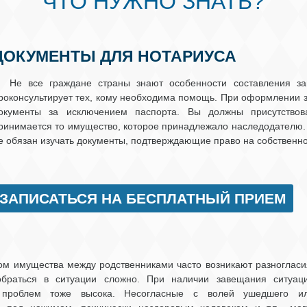
ЧТО НУЖНО ЗНАТЬ?
ДОКУМЕНТЫ ДЛЯ НОТАРИУСА
Не все граждане страны знают особенности составления з
роконсультирует тех, кому необходима помощь. При оформлении з
окументы за исключением паспорта. Вы должны присутствов
ринимается то имущество, которое принадлежало наследодателю. 
е обязан изучать документы, подтверждающие право на собственно
ЗАПИСАТЬСЯ НА БЕСПЛАТНЫЙ ПРИЕМ
ом имущества между родственниками часто возникают разногласи
обраться в ситуации сложно. При наличии завещания ситуац
я проблем тоже высока. Несогласные с волей ушедшего и