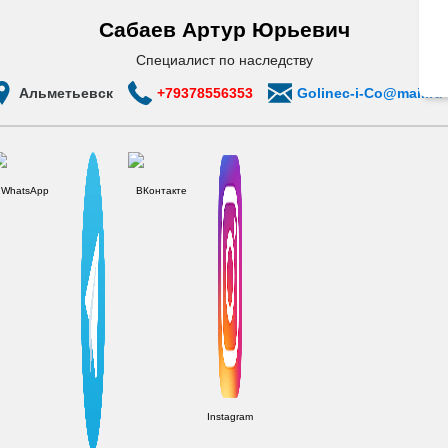
Сабаев Артур Юрьевич
Cпециалист по наследству
Альметьевск
+79378556353
Golinec-i-Co@mail.ru
WhatsApp
ВКонтакте
Instagram