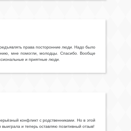
 предъявлять права посторонние люди. Надо было
анию, мне помогли, молодцы. Спасибо. Вообще
ессиональные и приятные люди.
серьёзный конфликт с родственниками. Но в этой
я выиграла и теперь оставляю позитивный отзыв!