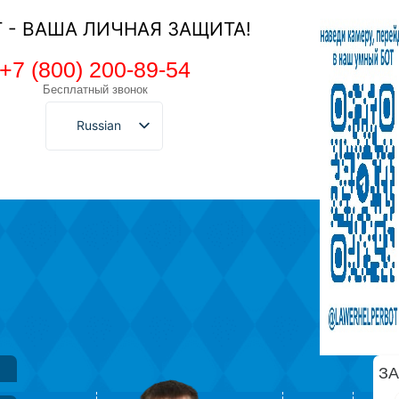
Т - ВАША ЛИЧНАЯ ЗАЩИТА!
+7 (800) 200-89-54
Бесплатный звонок
Russian
З