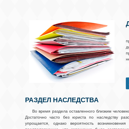
п
д
п
н
РАЗДЕЛ НАСЛЕДСТВА
Во время раздела оставленного близким человек
Достаточно часто без юриста по наследству раз
упрощается, однако вероятность возникновени